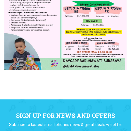
SIGN UP FOR NEWS AND OFFERS
Subcribe to lastest smartphones news & great deals we offer