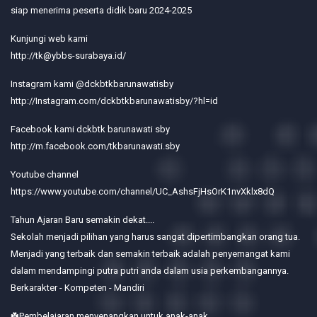
siap menerima peserta didik baru 2024-2025
Kunjungi web kami
http://tk@ybbs-surabaya.id/
Instagram kami @dckbtkbarunawatisby
http://Instagram.com/dckbtkbarunawatisby/?hl=id
Facebook kami dckbtk barunawati sby
http://m.facebook.com/tkbarunawati.sby
Youtube channel
https://www.youtube.com/channel/UC_AshsFjHsOrK1nvXklx8dQ
Tahun Ajaran Baru semakin dekat....
Sekolah menjadi pilihan yang harus sangat dipertimbangkan orang tua.
Menjadi yang terbaik dan semakin terbaik adalah penyemangat kami
dalam mendampingi putra putri anda dalam usia perkembangannya.
Berkarakter - Kompeten - Mandiri
☘️Pembelajaran menyenangkan untuk anak-anak.