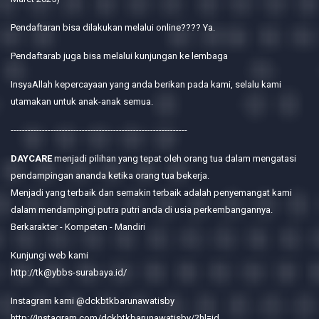
Pendaftaran bisa dilakukan melalui online???? Ya.
Pendaftarab juga bisa melalui kunjungan ke lembaga
InsyaAllah kepercayaan yang anda berikan pada kami, selalu kami
utamakan untuk anak-anak semua.
--------------------------------------------------------------
DAYCARE
menjadi pilihan yang tepat oleh orang tua dalam mengatasi
pendampingan ananda ketika orang tua bekerja.
Menjadi yang terbaik dan semakin terbaik adalah penyemangat kami
dalam mendampingi putra putri anda di usia perkembangannya.
Berkarakter - Kompeten - Mandiri
Kunjungi web kami
http://tk@ybbs-surabaya.id/
Instagram kami @dckbtkbarunawatisby
http://Instagram.com/dckbtkbarunawatisby/?hl=id