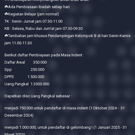
☘️Ada Pembiasaan Ibadah setiap hari.
☘️Kegiatan Belajar (jam normal)
TK : Senin- Jumat jam 07.30-11.00
KB : Selasa, Rabu dan Jum'at jam 07.30-09.30
☘️Tambahan jam khusus Pendampingan Kelompok B di hari Senin-Kamis
jam 11.00-11.30
Berikut daftar Pembiayaan pada Masa Indent :
Daftar Awal 350.000
Spp 250.000
DPPS 1.500.000
Uang Pangkal 1.3500.000
Dapatkan disc Uang Pangkal sebesar :
menjadi 750.000 untuk pendaftar di masa indent (1 Oktober 2024 - 31
Desember 2024)
menjadi 1.000.000, untuk pendaftar di gelombang I (1 Januari 2025 - 31
Maret 2025)