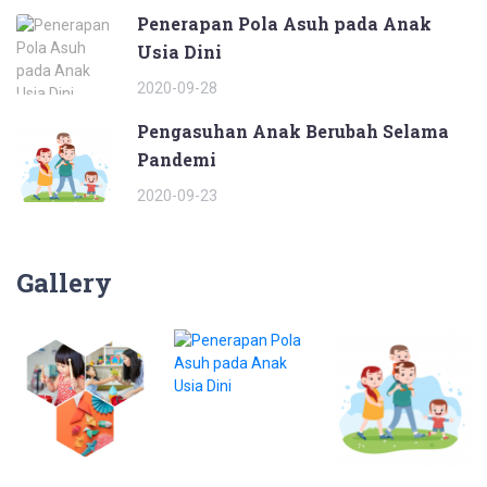
Penerapan Pola Asuh pada Anak
Usia Dini
2020-09-28
Pengasuhan Anak Berubah Selama
Pandemi
2020-09-23
Gallery