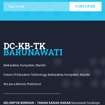
SUBSCRIBE
DC-KB-TK
BARUNAWATI
Berkarakter, Kompeten, Mandiri
Future Of Education Technology, Berkarakter, Kompeten, Mandiri
We are a Motoric PreSchool
-------------------------------------------------------------
KELOMPOK BERMAIN - TAMAN KANAK-KANAK
Barunawati Surabaya