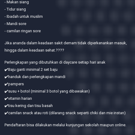
- Makan siang
- Tidur siang
- Ibadah untuk muslim
- Mandi sore
- camilan ringan sore
Jika ananda dalam keadaan sakit demam tidak diperkenankan masuk,
hingga dalam keadaan sehat.????
Perlengkapan yang dibutuhkan di daycare setiap hari anak
✔️Baju ganti minimal 2 set baju
✔️handuk dan perlengkapan mandi
✔️pampers
✔️susu + botol (minimal 3 botol yang dibawakan)
✔️vitamin harian
✔️tisu kering dan tisu basah
✔️camilan snack atau roti (dilarang snack seperti chiki dan mie instan)
Pendaftaran bisa dilakukan melalui kunjungan sekolah maupun online.