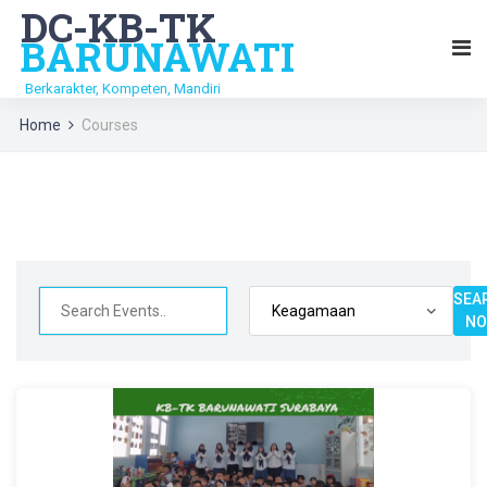
DC-KB-TK
BARUNAWATI
Berkarakter, Kompeten, Mandiri
Home
Courses
SEA
N