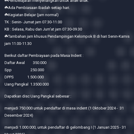
☘️Pembelajaran menyenangkan untuk anak-anak.
☘️Ada Pembiasaan Ibadah setiap hari.
☘️Kegiatan Belajar (jam normal)
TK : Senin- Jumat jam 07.30-11.00
KB : Selasa, Rabu dan Jum'at jam 07.30-09.30
☘️Tambahan jam khusus Pendampingan Kelompok B di hari Senin-Kamis
jam 11.00-11.30
Berikut daftar Pembiayaan pada Masa Indent :
Daftar Awal 350.000
Spp 250.000
DPPS 1.500.000
Uang Pangkal 1.3500.000
Dapatkan disc Uang Pangkal sebesar :
menjadi 750.000 untuk pendaftar di masa indent (1 Oktober 2024 - 31
Desember 2024)
menjadi 1.000.000, untuk pendaftar di gelombang I (1 Januari 2025 - 31