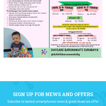
SIGN UP FOR NEWS AND OFFERS
Subcribe to lastest smartphones news & great deals we offer