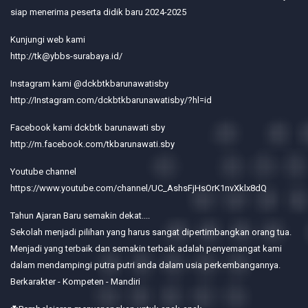
siap menerima peserta didik baru 2024-2025
Kunjungi web kami
http://tk@ybbs-surabaya.id/
Instagram kami @dckbtkbarunawatisby
http://Instagram.com/dckbtkbarunawatisby/?hl=id
Facebook kami dckbtk barunawati sby
http://m.facebook.com/tkbarunawati.sby
Youtube channel
https://www.youtube.com/channel/UC_AshsFjHsOrK1nvXklx8dQ
Tahun Ajaran Baru semakin dekat....
Sekolah menjadi pilihan yang harus sangat dipertimbangkan orang tua.
Menjadi yang terbaik dan semakin terbaik adalah penyemangat kami
dalam mendampingi putra putri anda dalam usia perkembangannya.
Berkarakter - Kompeten - Mandiri