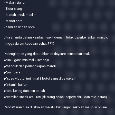
- Makan siang
- Tidur siang
- Ibadah untuk muslim
- Mandi sore
- camilan ringan sore
Jika ananda dalam keadaan sakit demam tidak diperkenankan masuk,
hingga dalam keadaan sehat.????
Perlengkapan yang dibutuhkan di daycare setiap hari anak
✔️Baju ganti minimal 2 set baju
✔️handuk dan perlengkapan mandi
✔️pampers
✔️susu + botol (minimal 3 botol yang dibawakan)
✔️vitamin harian
✔️tisu kering dan tisu basah
✔️camilan snack atau roti (dilarang snack seperti chiki dan mie instan)
Pendaftaran bisa dilakukan melalui kunjungan sekolah maupun online.