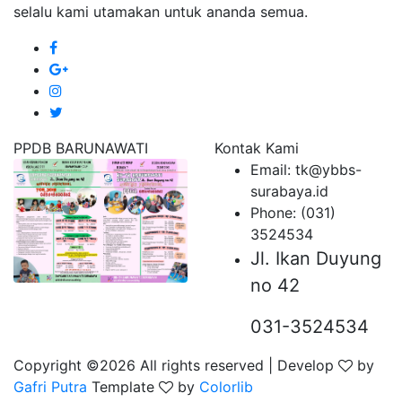
selalu kami utamakan untuk ananda semua.
PPDB BARUNAWATI
Kontak Kami
Email: tk@ybbs-
surabaya.id
Phone: (031)
3524534
Jl. Ikan Duyung
no 42
031-3524534
Copyright ©
2026 All rights reserved | Develop
by
Gafri Putra
Template
by
Colorlib