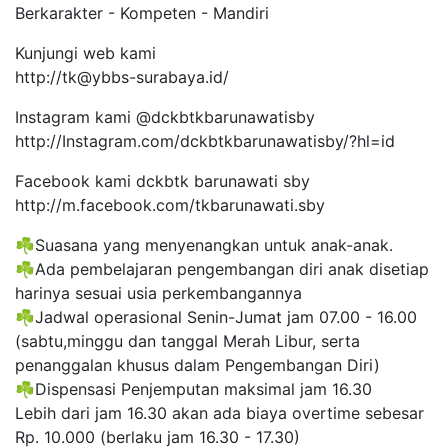
Berkarakter - Kompeten - Mandiri
Kunjungi web kami
http://tk@ybbs-surabaya.id/
Instagram kami @dckbtkbarunawatisby
http://Instagram.com/dckbtkbarunawatisby/?hl=id
Facebook kami dckbtk barunawati sby
http://m.facebook.com/tkbarunawati.sby
☘️Suasana yang menyenangkan untuk anak-anak.
☘️Ada pembelajaran pengembangan diri anak disetiap
harinya sesuai usia perkembangannya
☘️Jadwal operasional Senin-Jumat jam 07.00 - 16.00
(sabtu,minggu dan tanggal Merah Libur, serta
penanggalan khusus dalam Pengembangan Diri)
☘️Dispensasi Penjemputan maksimal jam 16.30
Lebih dari jam 16.30 akan ada biaya overtime sebesar
Rp. 10.000 (berlaku jam 16.30 - 17.30)