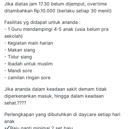
Jika diatas jam 17.30 belum dijemput, overtime
ditambahkan Rp.10.000 (berlaku setiap 30 menit)
Fasilitas yg didapat untuk ananda :
- 1 Guru mendampingi 4-5 anak (usia belum pra
sekolah)
- Kegiatan main harian
- Makan siang
- Tidur siang
- Ibadah untuk muslim
- Mandi sore
- camilan ringan sore
Jika ananda dalam keadaan sakit demam tidak
diperkenankan masuk, hingga dalam keadaan
sehat.????
Perlengkapan yang dibutuhkan di daycare setiap hari
anak
✔️Baju ganti minimal 2 set baju