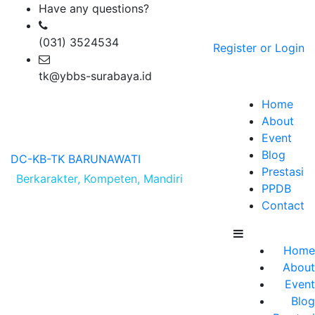
Have any questions?
(031) 3524534
Register or Login
tk@ybbs-surabaya.id
Home
About
Event
Blog
DC-KB-TK
BARUNAWATI
Prestasi
Berkarakter, Kompeten, Mandiri
PPDB
Contact
Home
About
Event
Blog