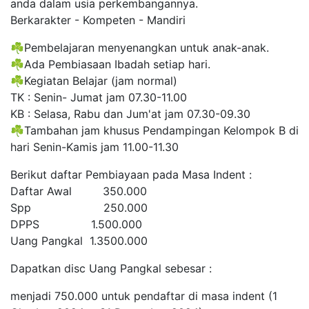
anda dalam usia perkembangannya.
Berkarakter - Kompeten - Mandiri
☘️Pembelajaran menyenangkan untuk anak-anak.
☘️Ada Pembiasaan Ibadah setiap hari.
☘️Kegiatan Belajar (jam normal)
TK : Senin- Jumat jam 07.30-11.00
KB : Selasa, Rabu dan Jum'at jam 07.30-09.30
☘️Tambahan jam khusus Pendampingan Kelompok B di
hari Senin-Kamis jam 11.00-11.30
Berikut daftar Pembiayaan pada Masa Indent :
Daftar Awal 350.000
Spp 250.000
DPPS 1.500.000
Uang Pangkal 1.3500.000
Dapatkan disc Uang Pangkal sebesar :
menjadi 750.000 untuk pendaftar di masa indent (1